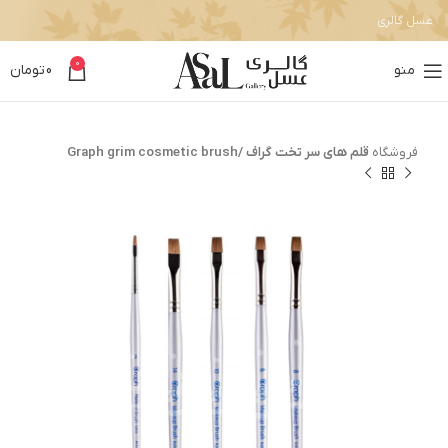
عسل گالری
0
منو
0
تومان
فروشگاه
قلم های سر تخت گراف /Graph grim cosmetic brush