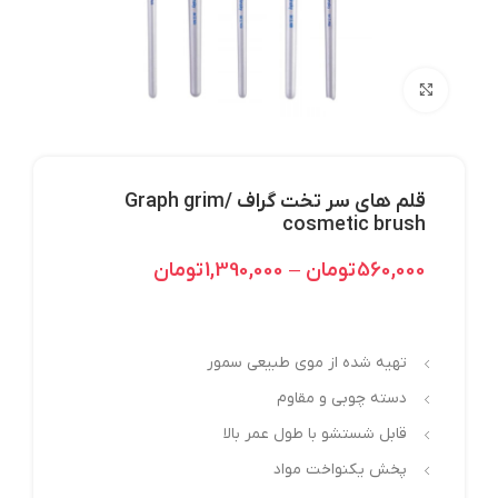
بزرگنمایی تصویر
قلم های سر تخت گراف /Graph grim
cosmetic brush
560,000
تومان
–
1,390,000
تومان
تهیه شده از موی طبیعی سمور
دسته چوبی و مقاوم
قابل شستشو با طول عمر بالا
پخش یکنواخت مواد