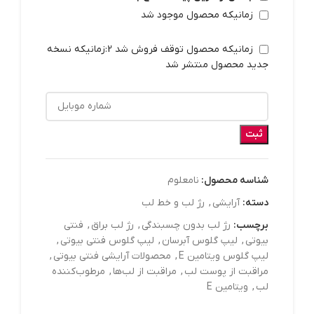
زمانیکه محصول موجود شد
زمانیکه محصول توقف فروش شد 2:زمانیکه نسخه
جدید محصول منتشر شد
ثبت
شناسه محصول:
نامعلوم
دسته:
آرايشي
,
رژ لب و خط لب
برچسب:
رژ لب بدون چسبندگی
,
رژ لب براق
,
فنتی
بیوتی
,
لیپ گلوس آبرسان
,
لیپ گلوس فنتی بیوتی
,
لیپ گلوس ویتامین E
,
محصولات آرایشی فنتی بیوتی
,
مراقبت از پوست لب
,
مراقبت از لب‌ها
,
مرطوب‌کننده
لب
,
ویتامین E