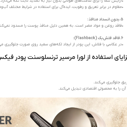
•آرایش شما را برای ساعت‌های طولانی بدون نیاز به تمدید ثابت نگه می‌دارد.
•مقاوم در برابر تعریق و رطوبت، ایده‌آل برای استفاده در شرایط مختلف آب‌وه
5.بدون انسداد منافذ:
•فاقد روغن و مواد مضر است، به همین دلیل منافذ پوست را مسدود نمی‌کند 
6.فاقد فلش‌بک (Flashback):
•در عکاسی با فلاش، این پودر از ایجاد لکه‌های سفید روی صورت جلوگیری می‌ک
ایای استفاده از لورا مرسیر ترنسلوسنت پودر فیک
یق جلوگیری می‌کند.
آن را به محصولی اقتصادی تبدیل می‌کند.