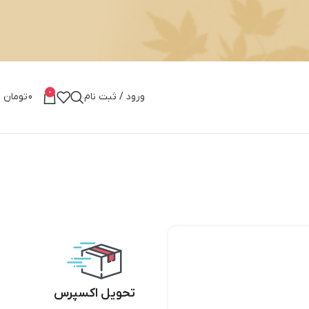
0
ورود / ثبت نام
0
تومان
تحویل اکسپرس