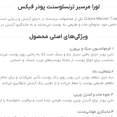
لورا مرسیر ترنسلوسنت پودر فیکس
لورا مرسیر ترنسلوسنت پودر فیکس (Laura Mercier Translucent Loose Setting Powder) یکی از
خاص خود، جلوه‌ای مات و طبیعی به پوست می‌بخشد و به ماندگاری آرایش در 
ویژگی‌های اصلی محصول
1. فرمولاسیون سبک و بی‌وزن:
•این پودر دارای بافتی بسیار نرم و سبک است که به راحتی روی پوست می‌نش
•مناسب برای انواع پوست، از جمله پوست‌های چرب، خشک، و حساس.
2.شفافیت بالا:
•به دلیل شفاف بودن، این پودر روی رنگ پوست تأثیر نمی‌گذارد و برای تما
•ظاهر طبیعی پوست را حفظ می‌کند و از تغییر رنگ آرایش جلوگیری می‌کند.
3.جلوه مات و کنترل چربی:
•این پودر برای کنترل چربی پوست طراحی شده است و براقیت ناخواسته را از
4.ماندگاری طولانی‌مدت: