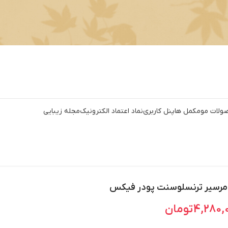
ولات مو
مکمل ها
پنل کاربری
نماد اعتماد الکترونیک
مجله زیبایی
 مرسیر ترنسلوسنت پودر فیکس
4,280,
تومان