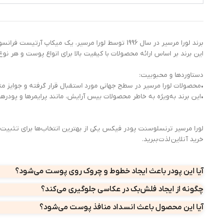
برند لورا مرسیر در سال 1996 توسط لورا مرسیر، یک 
این برند بر اساس ارائه محصولات با کیفیت بالا برای انواع پوست و هر ن
دستاوردها و محبوبیت:
•محصولات لورا مرسیر در سطح جهانی مورد استقبال قرار گرفته و جوایز 
•این برند به‌ویژه به خاطر محصولات بیس آرایش، مانند پرایمرها و پودرها
لورا مرسیر ترنسلوسنت پودر فیکس یکی از بهترین انتخاب‌ها برای تثبیت 
خرید آنلاین لذت ببرید.
آیا این پودر باعث ایجاد خطوط و چروک روی پوست می‌شود؟
چگونه از ایجاد فلش‌بک در عکاسی جلوگیری می‌کند؟
آیا این محصول باعث انسداد منافذ پوست می‌شود؟