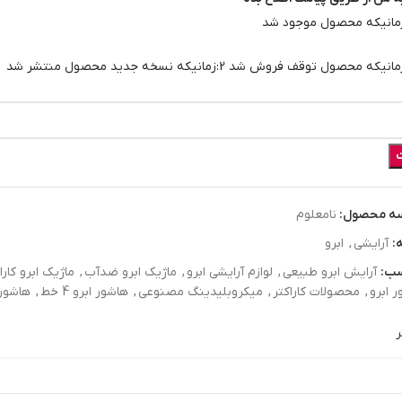
انیکه محصول موجود شد
نیکه محصول توقف فروش شد 2:زمانیکه نسخه جدید محصول منتشر شد
ه محصول:
نامعلوم
:
آرايشي
,
ابرو
ب:
آرایش ابرو طبیعی
,
لوازم آرایشی ابرو
,
ماژیک ابرو ضدآب
,
ماژیک ابرو کارا
 ابرو
,
محصولات کاراکتر
,
میکروبلیدینگ مصنوعی
,
هاشور ابرو 4 خط
,
هاشور 
ر