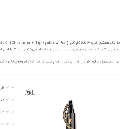
ماژیک هاشور ابرو ۴ خط کاراکتر (Character 4 Tip Eyebrow Pen)
یک ابز
منظم و شبیه تارهای طبیعی مو روی پوست ایجاد می‌کند و به شما این امک
این محصول برای افرادی که ابروهای کم‌پشت دارند، فرم ابروهایشان ناق
✅ طرا
✅ منا
✅ دار
✅ خشک