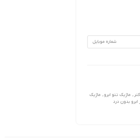
کتر
,
ماژیک تتو ابرو
,
ماژیک
ابرو بدون درد