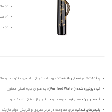
✅ ماند
✅ منا
✅ دارا
پیگمنت‌های معدنی باکیفیت:
جهت ایجاد رنگی طبیعی، یکنواخت و ما
آب دیونیزه شده (Purified Water):
به عنوان پایه اصلی محلول
گلیسیرین:
حفظ رطوبت پوست و جلوگیری از خشکی ناحیه ابرو
پلیمرهای ضدآب:
برای مقاومت در برابر تعریق و افزایش دوام ماژیک