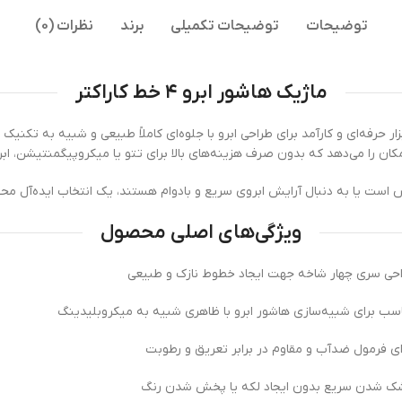
توضیحات
توضیحات تکمیلی
برند
نظرات (0)
ماژیک هاشور ابرو ۴ خط کاراکتر
ار حرفه‌ای و کارآمد برای طراحی ابرو با جلوه‌ای کاملاً طبیعی و شبیه به تکن
ان را می‌دهد که بدون صرف هزینه‌های بالا برای تتو یا میکروپیگمنتیشن، اب
ص است یا به دنبال آرایش ابروی سریع و بادوام هستند، یک انتخاب ایده‌آل م
ویژگی‌های اصلی محصول
حی سری چهار شاخه جهت ایجاد خطوط نازک و طبیعی
سب برای شبیه‌سازی هاشور ابرو با ظاهری شبیه به میکروبلیدینگ
ای فرمول ضدآب و مقاوم در برابر تعریق و رطوبت
 شدن سریع بدون ایجاد لکه یا پخش شدن رنگ