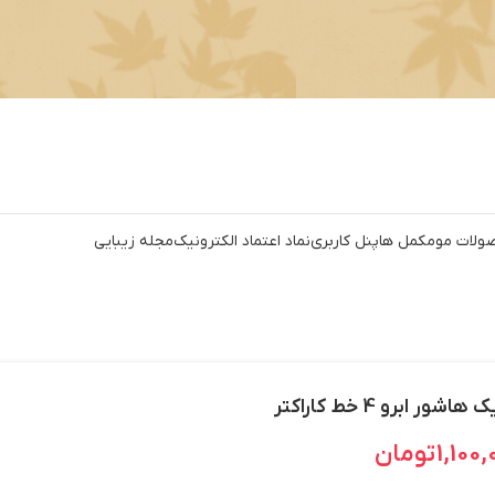
ولات مو
مکمل ها
پنل کاربری
نماد اعتماد الکترونیک
مجله زیبایی
هاشور ابرو 4 خط کاراکتر
1,100
تومان