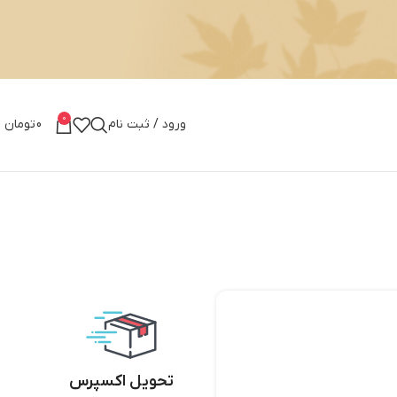
0
ورود / ثبت نام
0
تومان
تحویل اکسپرس