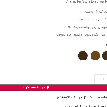
Character Style Eyebrow 4
آب 24 ساعته
ک نرم و ضد حساسیت
یار روان و پیگمنت رنگ بالا
 سه رنگ زیتونی و قهوه ای و سوخته
افزودن به سبد خرید
قایسه
افزودن به علاقه‌مندی
ه من از طریق پیامک اطلاع بده