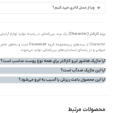
چرا از عسل گالری خرید کنیم؟
برند کاراکتر (Character)
یک برند بین‌المللی در زمینه تولید لوازم آرایش
Character از برندهای زیرمجموعه گروه
Forever52
است و به‌طور خاص ب
حیوانی و در راستای استانداردهای بین‌المللی تولید می‌شوند.
آیا ماژیک هاشور ابرو کاراکتر برای همه نوع پوست مناسب است؟
آیا این ماژیک ضدآب است؟
آیا این محصول باعث ریزش یا آسیب به ابرو می‌شود؟
محصولات مرتبط