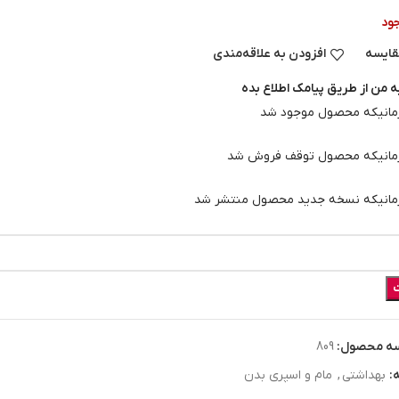
ود
قایسه
افزودن به علاقه‌مندی
ه من از طریق پیامک اطلاع بده
انیکه محصول موجود شد
انیکه محصول توقف فروش شد
انیکه نسخه جدید محصول منتشر شد
ه محصول:
809
:
بهداشتي
,
مام و اسپري بدن