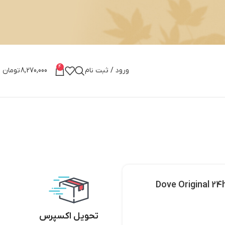
4
ورود / ثبت نام
8,270,000
تومان
Dove Original 24h Anti-
تحویل اکسپرس