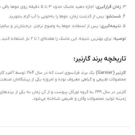
زمان قرارگیری:
اجازه دهید ماسک حدود 3 تا 5 دقیقه روی موها باقی بماند تا تاثیر خود را بگذارد.
شستشو:
پس از گذشت زمان، موها را به‌خوبی با آب گرم بشویید.
نتیجه‌گیری:
پس از استفاده، موها به وضوح نرم‌تر، درخشان‌تر و سالم‌
توصیه:
برای بهترین نتیجه، این ماسک را هفته‌ای 1 تا 2 بار استفاده کنید.
تاریخچه برند گارنیر:
گارنیر (Garnier)
یک برند فرانسوی است
محصولات طبیعی و گیاهی معروف بوده و امروزه یکی از پیشگامان صنعت ز
زمینه تولید محصولات وگان و طبیعی شناخته می‌شود.