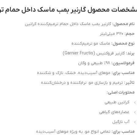
شخصات محصول گارنیر بمب ماسک داخل حمام ترمی
نام محصول:
گارنیر بمب ماسک داخل حمام ترمیم‌کننده کراتین
حجم:
320 میلی‌لیتر
نوع محصول:
ماسک مو ترمیم‌کننده
برند:
گارنیر فروکتیس (Garnier Fructis)
فرمولاسیون:
98% طبیعی و وگان
مناسب برای:
موهای آسیب‌دیده، خشک، نازک و شکننده
تاثیر:
ترمیم و بازسازی مو، نرم‌کننده و درخشان‌کننده
محتویات اصلی:
کراتین طبیعی
عصاره‌های گیاهی
آب نارگیل
مناسب برای:
تمامی انواع مو، به ویژه موهای آسیب‌دیده