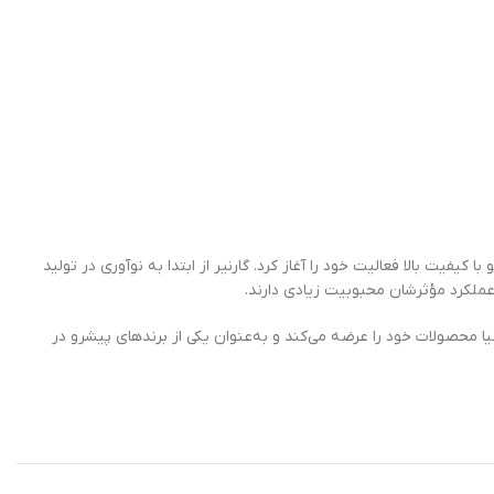
 پوست و مو با کیفیت بالا فعالیت خود را آغاز کرد. گارنیر از ابتدا به نوآوری در تولید
ملکرد مؤثرشان محبوبیت زیادی دارند.
روه لورئال پیوست و از آن زمان به یکی از برندهای پرطرفدار در سطح جهانی تبدیل شد. این برند هم‌اکنون در بیش از 60 کشور دنیا محصولات خود را عرضه می‌کند و به‌عنوان یکی از برندهای پیشرو در