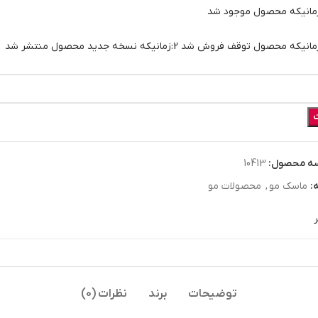
انیکه محصول موجود شد
نیکه محصول توقف فروش شد 2:زمانیکه نسخه جدید محصول منتشر شد
ه محصول:
10413
:
ماسک مو
,
محصولات مو
ر
توضیحات
برند
نظرات (0)