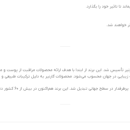
تر خواهند شد.
 که در سال 1904 توسط آلفرد گارنیر تأسیس شد. این برند از ابتدا با هدف ارائه محصولات مراقبت از
یبایی در جهان محسوب می‌شود. محصولات گارنیر به دلیل ترکیبات طبیعی و ع
گارنیر در سال 1999 به گ