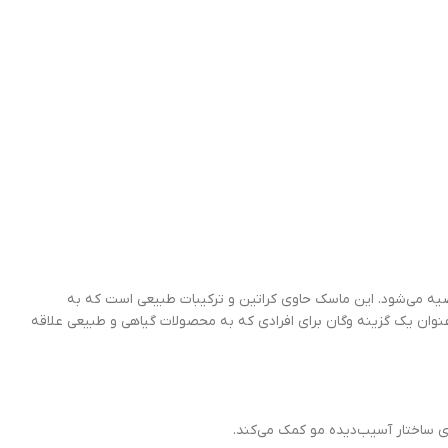
صیه می‌شود. این ماسک حاوی کراتین و ترکیبات طبیعی است که به
ی‌کند و موجب می‌شود که موها نرم، لطیف و درخشان شوند. این محصول با فرمولاسیون 98% طبیعی خود به‌عنوان یک گزینه وگان برای افرادی که به محصولات گیاهی و طبیعی علاقه
زی ساختار آسیب‌دیده مو کمک می‌کند.