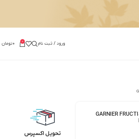
0
ورود / ثبت نام
0
تومان
م کننده کراتین / GARNIER FRUCTIS KERATING
تحویل اکسپرس