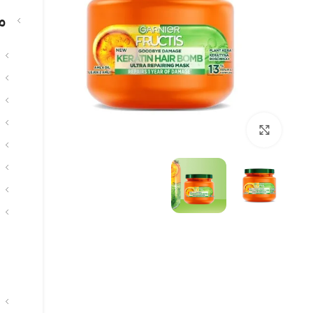
م
بزرگنمایی تصویر