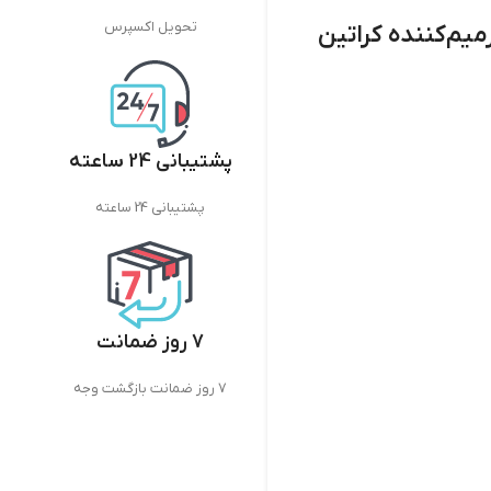
تحویل اکسپرس
م‌کننده کراتین
پشتیبانی 24 ساعته
پشتیبانی 24 ساعته
7 روز ضمانت
7 روز ضمانت بازگشت وجه