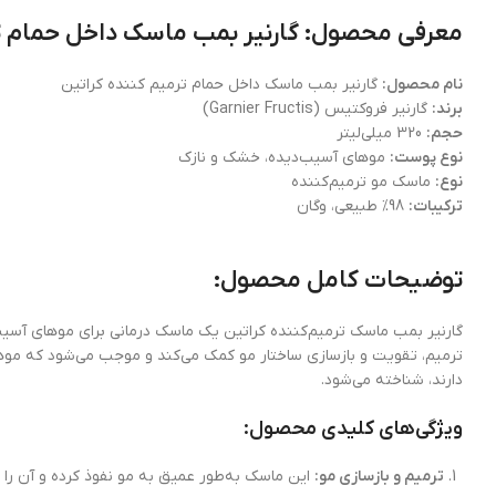
معرفی محصول: گارنیر بمب ماسک داخل حمام تر
نام محصول:
گارنیر بمب ماسک داخل حمام ترمیم کننده کراتین
برند:
گارنیر فروکتیس (Garnier Fructis)
حجم:
320 میلی‌لیتر
نوع پوست:
موهای آسیب‌دیده، خشک و نازک
نوع:
ماسک مو ترمیم‌کننده
ترکیبات:
98% طبیعی، وگان
توضیحات کامل محصول:
گارنیر بمب ماسک ترمیم‌کننده کراتین یک ماسک درمانی برای موهای آسیب
دارند، شناخته می‌شود.
ویژگی‌های کلیدی محصول:
ترمیم و بازسازی مو:
این ماسک به‌طور عمیق به مو نفوذ کرده و آن را 