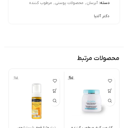
دسته:
آبرسان
,
محصولات پوستی
,
مرطوب کننده
دکتر آلتیا
محصولات مرتبط
کل
رن
pf
کلیون کرم مرطوب کننده
نیتروژنا فوم شستشوی