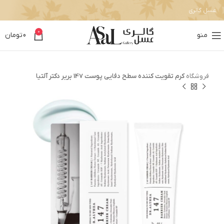
عسل گالری
0
منو
0
تومان
فروشگاه
کرم تقویت کننده سطح دفایی پوست 147 بریر دکتر آلتیا