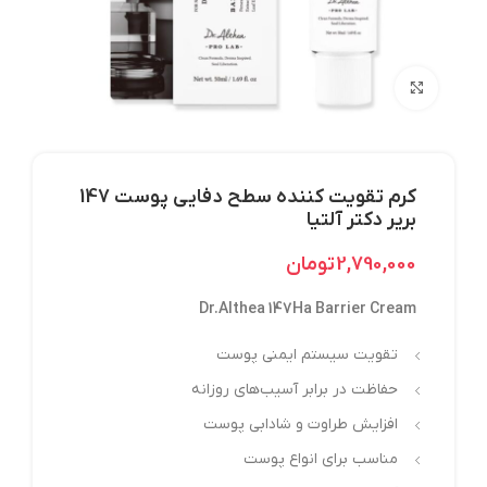
بزرگنمایی تصویر
کرم تقویت کننده سطح دفایی پوست 147
بریر دکتر آلتیا
2,790,000
تومان
Dr.Althea 147Ha Barrier Cream
تقویت سیستم ایمنی پوست
حفاظت در برابر آسیب‌های روزانه
افزایش طراوت و شادابی پوست
مناسب برای انواع پوست