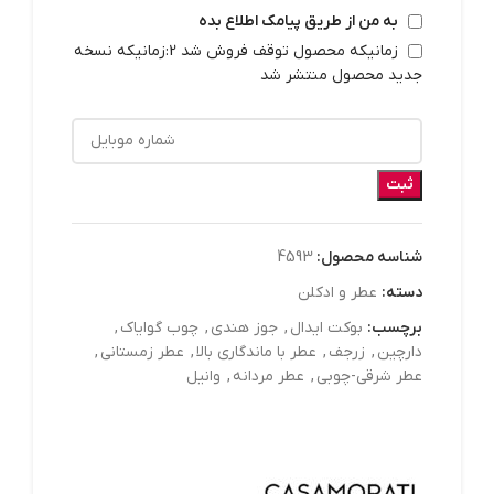
به من از طریق پیامک اطلاع بده
زمانیکه محصول توقف فروش شد 2:زمانیکه نسخه
جدید محصول منتشر شد
ثبت
شناسه محصول:
4593
دسته:
عطر و ادکلن
برچسب:
بوکت ایدال
,
جوز هندی
,
چوب گوایاک
,
دارچین
,
زرجف
,
عطر با ماندگاری بالا
,
عطر زمستانی
,
عطر شرقی-چوبی
,
عطر مردانه
,
وانیل