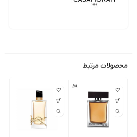
محصولات مرتبط
اد