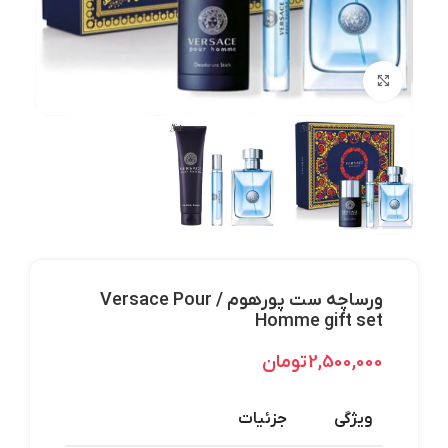
بزرگنمایی تصویر
ورساچه ست پورهوم / Versace Pour
Homme gift set
2,500,000
تومان
ویژگی
جزئیات