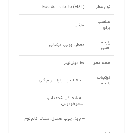
نوع عطر
Eau de Toilette (EDT)
مناسب
مردان
برای
رایحه
معطر، چوبی، مرکباتی
اصلی
حجم عطر
100 میلی‌لیتر
ترکیبات
–
بالا
: لیمو، ترنج، مریم گلی
رایحه
–
میانه
: گل شمعدانی،
اسطوخودوس
–
پایه
: چوب صندل، مشک، گالبانوم