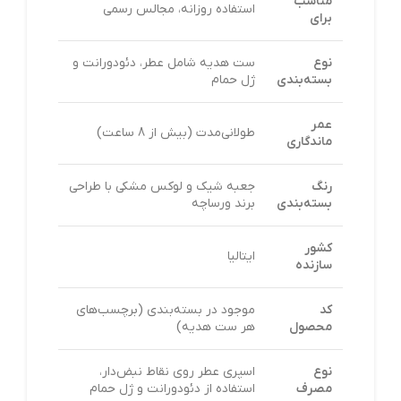
مناسب
استفاده روزانه، مجالس رسمی
برای
نوع
ست هدیه شامل عطر، دئودورانت و
بسته‌بندی
ژل حمام
عمر
طولانی‌مدت (بیش از 8 ساعت)
ماندگاری
رنگ
جعبه شیک و لوکس مشکی با طراحی
بسته‌بندی
برند ورساچه
کشور
ایتالیا
سازنده
کد
موجود در بسته‌بندی (برچسب‌های
محصول
هر ست هدیه)
نوع
اسپری عطر روی نقاط نبض‌دار،
مصرف
استفاده از دئودورانت و ژل حمام