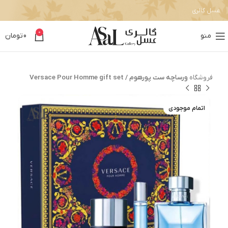
عسل گالری
0
منو
0
تومان
فروشگاه
ورساچه ست پورهوم / Versace Pour Homme gift set
اتمام موجودی