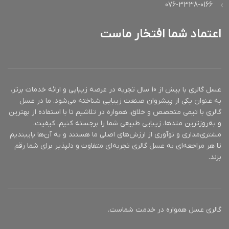
076-3338-0166
اعتماد شما افتخار ماست
عسل گالری با بیش از 10 سال تجربه در عرصه زیبایی و ارائه خدمات برتر،
به عنوان یکی از پیشروان صنعت زیبایی شناخته می‌شود. ما در عسل
گالری با تیمی متخصص و خلاق، همواره در تلاشیم تا با استفاده از بهترین
و به‌روزترین متدها، زیبایی طبیعی شما را برجسته کنیم. کیفیت،
مشتری‌مداری و نوآوری از ارزش‌های اصلی ما هستند و به آن‌ها پایبندیم
تا هر مراجعه‌ای به عسل گالری تجربه‌ای متفاوت و دلپذیر برای شما رقم
بزند.
گالری عسل همواره در خدمت شماست.