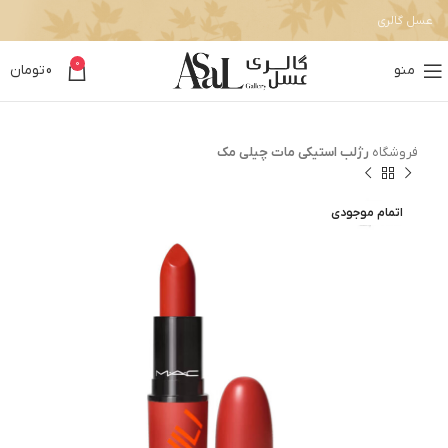
عسل گالری
0
منو
0
تومان
فروشگاه
رژلب استیکی مات چیلی مک
اتمام موجودی