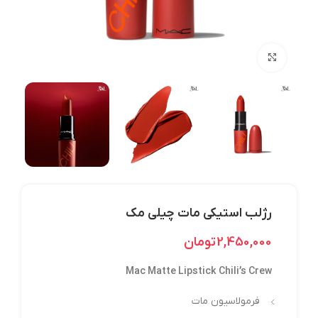
بزرگنمایی تصویر
رژلب استیکی مات چیلی مک
2,450,000
تومان
Mac Matte Lipstick Chili’s Crew
فرمولاسیون مات