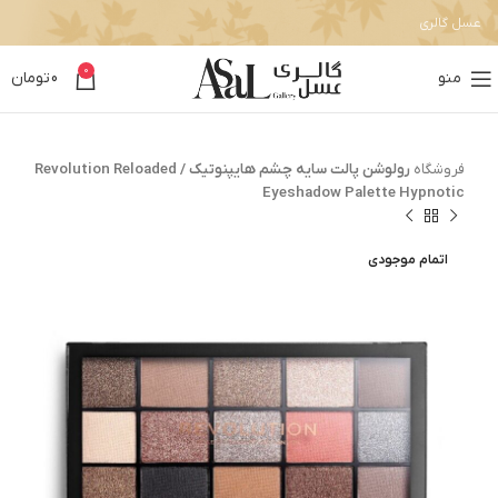
عسل گالری
0
منو
0
تومان
فروشگاه
رولوشن پالت سایه چشم هایپنوتیک / Revolution Reloaded
Eyeshadow Palette Hypnotic
اتمام موجودی