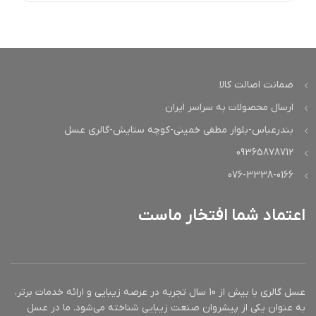
سر قلم طلایی
ضمانت اصالت کالا
ارسال محصولات به سراسر ایران
بندرعباس-بلوار مطفی خمینی-کوچه ستایش-گالری عسل
09365878712
076-3338-0166
اعتماد شما افتخار ماست
عسل گالری با بیش از 10 سال تجربه در عرصه زیبایی و ارائه خدمات برتر،
به عنوان یکی از پیشروان صنعت زیبایی شناخته می‌شود. ما در عسل