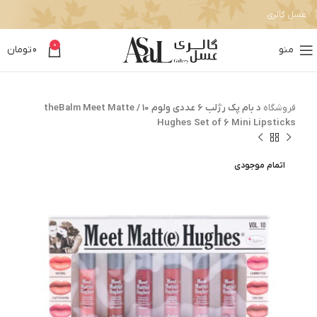
عسل گالری
0
منو
0
تومان
فروشگاه
د بام پک رژلب 6 عددی ولوم 10 / theBalm Meet Matte
Hughes Set of 6 Mini Lipsticks
اتمام موجودی