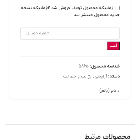
زمانیکه محصول توقف فروش شد 2:زمانیکه نسخه
جدید محصول منتشر شد
ثبت
شناسه محصول:
5865
دسته:
آرايشي
,
رژ لب و خط لب
د بام (بالم)
محصولات مرتبط