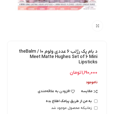
بزرگنمایی تصویر
د بام پک رژلب 6 عددی ولوم 10 / theBalm
Meet Matte Hughes Set of 6 Mini
Lipsticks
1,190,000
تومان
ناموجود
مقایسه
افزودن به علاقه‌مندی
به من از طریق پیامک اطلاع بده
زمانیکه محصول موجود شد