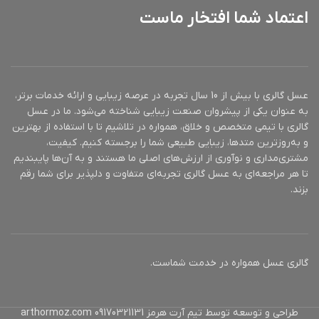
اعتماد شما افتخار ماست
عسل گالری با بیش از 10 سال تجربه در عرصه زیبایی و ارائه خدمات برتر،
به عنوان یکی از پیشروان صنعت زیبایی شناخته می‌شود. ما در عسل
گالری با تیمی متخصص و خلاق، همواره در تلاشیم تا با استفاده از بهترین
و به‌روزترین متدها، زیبایی طبیعی شما را برجسته کنیم. کیفیت،
مشتری‌مداری و نوآوری از ارزش‌های اصلی ما هستند و به آن‌ها پایبندیم
تا هر مراجعه‌ای به عسل گالری تجربه‌ای متفاوت و دلپذیر برای شما رقم
بزند.
گالری عسل همواره در خدمت شماست.
طراحی و توسعه توسط تیم آرت هرمز 09170321131 arthormoz.com