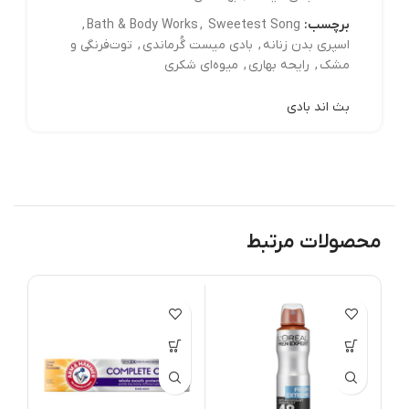
برچسب:
Sweetest Song
,
Bath & Body Works
,
اسپری بدن زنانه
,
بادی میست گُرماندی
,
توت‌فرنگی و
مشک
,
رایحه بهاری
,
میوه‌ای شکری
بث اند بادی
محصولات مرتبط
مام