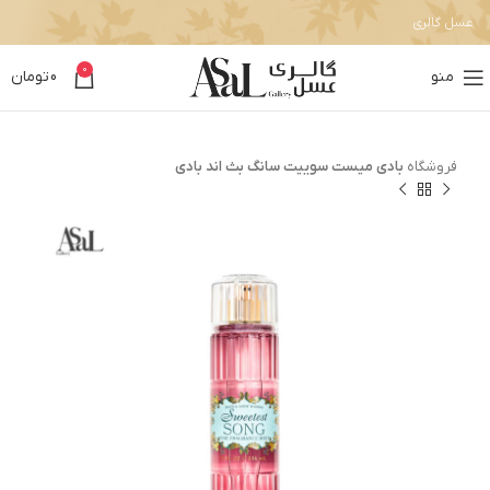
عسل گالری
0
منو
0
تومان
فروشگاه
بادی میست سوییت سانگ بث اند بادی