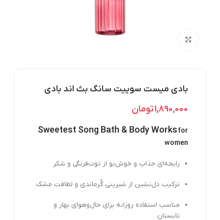
بزرگنمایی تصویر
بادی میست سوییت سانگ بث اند بادی
1,890,000
تومان
Sweetest Song Bath & Body Works
for
women
رایحه‌ای جذاب و خوش‌بو از توت‌فرنگی و شکر
ترکیب دل‌نشین از شیرینی گُرماندی و لطافت مشک
مناسب استفاده روزانه برای حال‌وهوای بهار و
تابستان