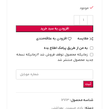
موجود
افزودن به سبد خرید
مقایسه
افزودن به علاقه‌مندی
به من از طریق پیامک اطلاع بده
زمانیکه محصول توقف فروش شد 2:زمانیکه نسخه
جدید محصول منتشر شد
ثبت
شناسه محصول:
12713
دسته:
بادی میست
,
بهداشتي