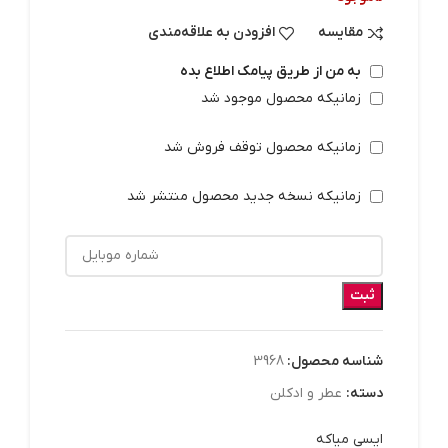
مقایسه
افزودن به علاقه‌مندی
به من از طریق پیامک اطلاع بده
زمانیکه محصول موجود شد
زمانیکه محصول توقف فروش شد
زمانیکه نسخه جدید محصول منتشر شد
ثبت
شناسه محصول:
3968
دسته:
عطر و ادکلن
ایسی میاکه