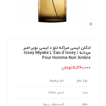
بزرگنمایی تصویر
ادکلن ایسی میاکه لئو د ایسی نویر امبر
مردانه / Issey Miyake L`Eau d`Issey
Pour Homme Noir Ambre
5,590,000
تومان
نوع عطر
ادو پرفیوم
برند
ایسی میاکه
عطار
کریستوف رینود