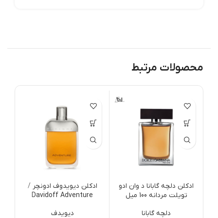
محصولات مرتبط
ات
ن
ع
ادکلن دلچه گابانا د وان ادو
ادکلن دیویدوف ادونچر /
ب
تویلت مردانه 100 میل
Davidoff Adventure
ع
دلچه گابانا
دیویدف