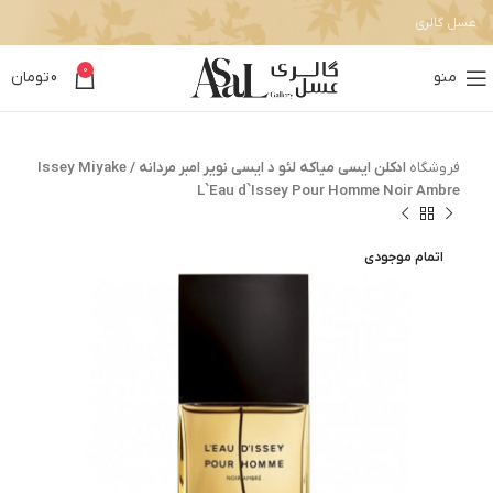
عسل گالری
0
منو
0
تومان
فروشگاه
ادکلن ایسی میاکه لئو د ایسی نویر امبر مردانه / Issey Miyake
L`Eau d`Issey Pour Homme Noir Ambre
اتمام موجودی