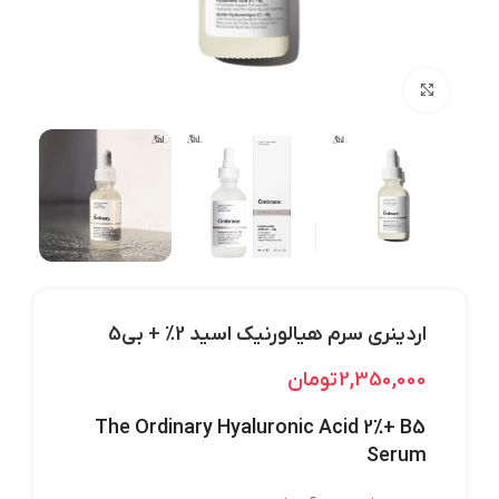
بزرگنمایی تصویر
اردینری سرم هیالورنیک اسید 2% + بی5
2,350,000
تومان
The Ordinary Hyaluronic Acid 2%+ B5
Serum