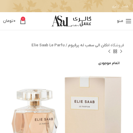
عسل گالری
0
منو
0
تومان
فروشگاه
ادکلن الی سعب له پرفیوم / Elie Saab Le Parfu
اتمام موجودی