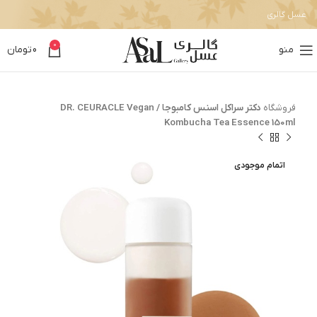
عسل گالری
0
منو
0
تومان
فروشگاه
دکتر سراکل اسنس کامبوجا / DR. CEURACLE Vegan
Kombucha Tea Essence 150ml
اتمام موجودی