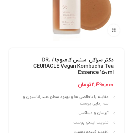
بزرگنمایی تصویر
دکتر سراکل اسنس کامبوجا / DR.
CEURACLE Vegan Kombucha Tea
Essence 150ml
2,490,000
تومان
مقابله با ناخالصی ها و بهبود سطح هیدراتاسیون و
سم زدایی پوست
آبرسان و دیتاکس
تقویت ایمنی پوست
تغذیه کننده پوست