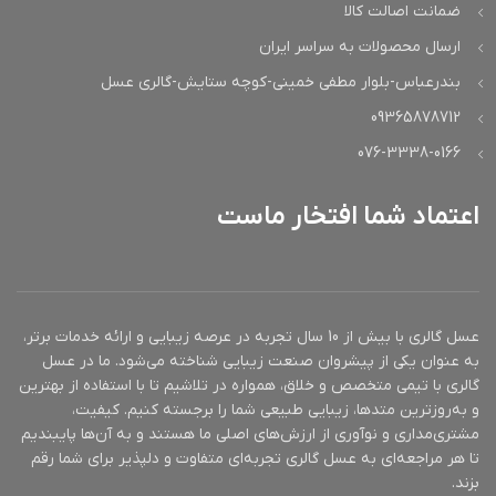
ضمانت اصالت کالا
ارسال محصولات به سراسر ایران
بندرعباس-بلوار مطفی خمینی-کوچه ستایش-گالری عسل
09365878712
076-3338-0166
اعتماد شما افتخار ماست
عسل گالری با بیش از 10 سال تجربه در عرصه زیبایی و ارائه خدمات برتر،
به عنوان یکی از پیشروان صنعت زیبایی شناخته می‌شود. ما در عسل
گالری با تیمی متخصص و خلاق، همواره در تلاشیم تا با استفاده از بهترین
و به‌روزترین متدها، زیبایی طبیعی شما را برجسته کنیم. کیفیت،
مشتری‌مداری و نوآوری از ارزش‌های اصلی ما هستند و به آن‌ها پایبندیم
تا هر مراجعه‌ای به عسل گالری تجربه‌ای متفاوت و دلپذیر برای شما رقم
بزند.