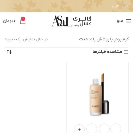
عسل گالری
0
منو
0
تومان
کرم پودر با پوشش بلند مدت
در حال نمایش یک نتیجه
مشاهده فیلترها