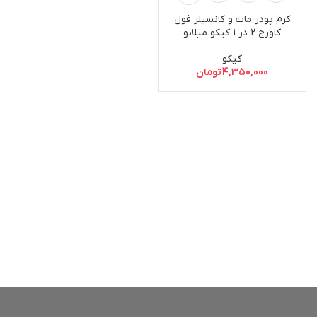
کرم پودر مات و کانسیلر فول
کاورج 2 در 1 کیکو میلانو
کیکو
4,350,000
تومان