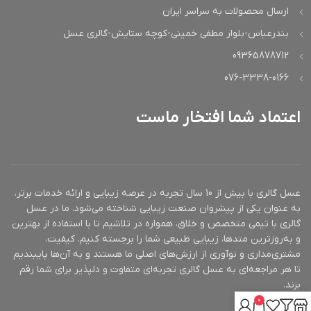
ارسال محصولات به سراسر ایران
بندرعباس-بلوار مطفی خمینی-کوچه ستایش-گالری عسل
09365878712
076-3338-0166
اعتماد شما افتخار ماست
عسل گالری با بیش از 10 سال تجربه در عرصه زیبایی و ارائه خدمات برتر،
به عنوان یکی از پیشروان صنعت زیبایی شناخته می‌شود. ما در عسل
گالری با تیمی متخصص و خلاق، همواره در تلاشیم تا با استفاده از بهترین
و به‌روزترین متدها، زیبایی طبیعی شما را برجسته کنیم. کیفیت،
مشتری‌مداری و نوآوری از ارزش‌های اصلی ما هستند و به آن‌ها پایبندیم
تا هر مراجعه‌ای به عسل گالری تجربه‌ای متفاوت و دلپذیر برای شما رقم
بزند.
0