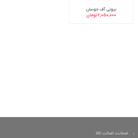
بیوتی آف جوسان
2,050,000
تومان
ضمانت اصالت کالا