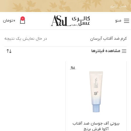
عسل گالری
0
منو
0
تومان
کرم ضد آفتاب آبرسان
در حال نمایش یک نتیجه
مشاهده فیلترها
بیوتی آف جوسان ضد آفتاب
آکوا فرش برنج