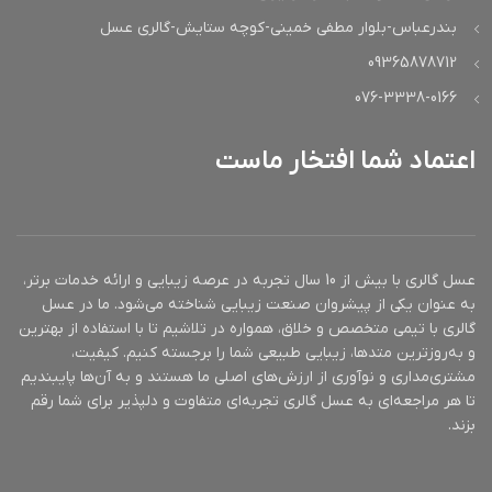
بندرعباس-بلوار مطفی خمینی-کوچه ستایش-گالری عسل
09365878712
076-3338-0166
اعتماد شما افتخار ماست
عسل گالری با بیش از 10 سال تجربه در عرصه زیبایی و ارائه خدمات برتر،
به عنوان یکی از پیشروان صنعت زیبایی شناخته می‌شود. ما در عسل
گالری با تیمی متخصص و خلاق، همواره در تلاشیم تا با استفاده از بهترین
و به‌روزترین متدها، زیبایی طبیعی شما را برجسته کنیم. کیفیت،
مشتری‌مداری و نوآوری از ارزش‌های اصلی ما هستند و به آن‌ها پایبندیم
تا هر مراجعه‌ای به عسل گالری تجربه‌ای متفاوت و دلپذیر برای شما رقم
بزند.