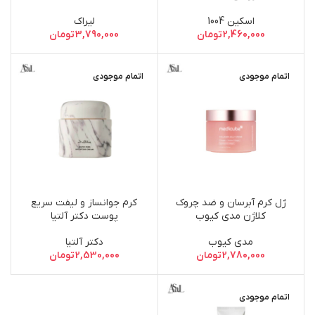
اسکین 1004
لیراک
2,460,000
تومان
3,790,000
تومان
اتمام موجودی
اتمام موجودی
ژل کرم آبرسان و ضد چروک
کرم جوانساز و لیفت سریع
کلاژن مدی کیوب
پوست دکتر آلتیا
مدی کیوب
دکتر آلتیا
2,780,000
تومان
2,530,000
تومان
اتمام موجودی