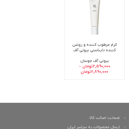
کرم مرطوب کننده و روشن
کننده دایناستی بیوتی آف
جوسان
بیوتی آف جوسان
2,590,000
تومان
–
2,890,000
تومان
ضمانت اصالت کالا
ارسال محصولات به سراسر ایران