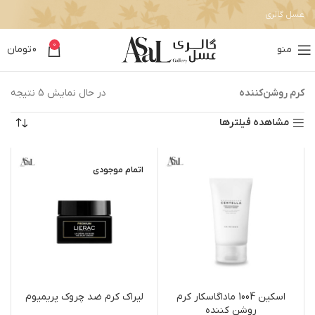
عسل گالری
0
منو
0
تومان
کرم روشن‌کننده
در حال نمایش 5 نتیجه
مشاهده فیلترها
اتمام موجودی
اسکین 1004 ماداگاسکار کرم
لیراک کرم ضد چروک پریمیوم
روشن کننده