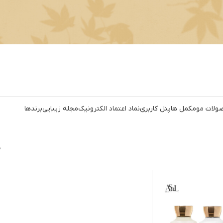
ولات مو
مکمل ها
پنل کاربری
نماد اعتماد الکترونیک
مجله زیبایی
برندها
ن