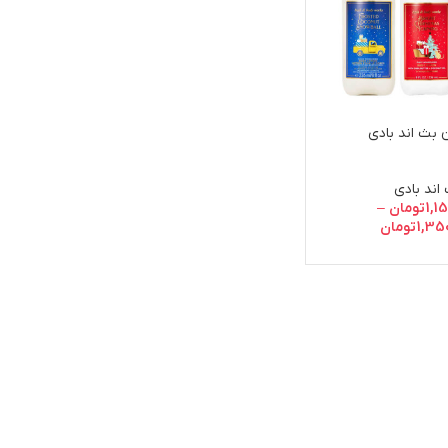
 بث اند بادی
اند بادی
1,1
تومان
–
1,35
تومان