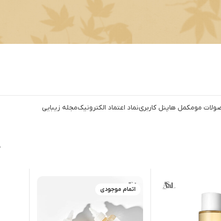
ولات مو
مکمل ها
پنل کاربری
نماد اعتماد الکترونیک
مجله زیبایی
ن
اتمام موجودی