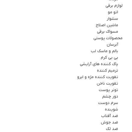
لوازم برقي
اتو مو
سشوار
ماشین اصلاح
مسواک برقی
محصولات پوستی
آبرسان
بالم و ماسک لب
بی بی کرم
پاک کننده های آرایشی
ترمیم کننده
تقویت کننده مژه و ابرو
تقویت ناخن
تونر پوست
دور چشم
سرم دوست
شوینده
ضد آفتاب
ضد جوش
ضد لک