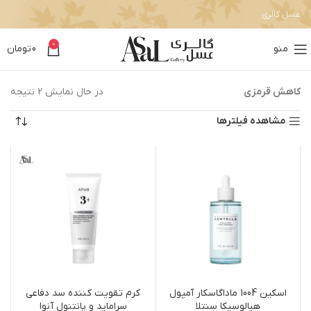
عسل گالری
0
منو
0
تومان
کاهش قرمزی
در حال نمایش 2 نتیجه
مشاهده فیلترها
اسکین 1004 ماداگاسکار آمپول
کرم تقویت کننده سد دفاعی
هیالوسیکا سنتلا
سراماید و پانتنول آنوا