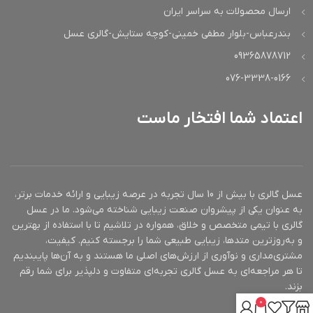
ارسال محصولات به سراسر ایران
بندرعباس-بلوار مطفی خمینی-کوچه ستایش-گالری عسل
09365878712
076-3338-0166
اعتماد شما افتخار ماست
عسل گالری با بیش از 10 سال تجربه در عرصه زیبایی و ارائه خدمات برتر،
به عنوان یکی از پیشروان صنعت زیبایی شناخته می‌شود. ما در عسل
گالری با تیمی متخصص و خلاق، همواره در تلاشیم تا با استفاده از بهترین
و به‌روزترین متدها، زیبایی طبیعی شما را برجسته کنیم. کیفیت،
مشتری‌مداری و نوآوری از ارزش‌های اصلی ما هستند و به آن‌ها پایبندیم
تا هر مراجعه‌ای به عسل گالری تجربه‌ای متفاوت و دلپذیر برای شما رقم
بزند.
0