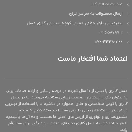
ضمانت اصالت کالا
ارسال محصولات به سراسر ایران
بندرعباس-بلوار مطفی خمینی-کوچه ستایش-گالری عسل
09365878712
076-3338-0166
اعتماد شما افتخار ماست
عسل گالری با بیش از 10 سال تجربه در عرصه زیبایی و ارائه خدمات برتر،
به عنوان یکی از پیشروان صنعت زیبایی شناخته می‌شود. ما در عسل
گالری با تیمی متخصص و خلاق، همواره در تلاشیم تا با استفاده از بهترین
و به‌روزترین متدها، زیبایی طبیعی شما را برجسته کنیم. کیفیت،
مشتری‌مداری و نوآوری از ارزش‌های اصلی ما هستند و به آن‌ها پایبندیم
تا هر مراجعه‌ای به عسل گالری تجربه‌ای متفاوت و دلپذیر برای شما رقم
بزند.