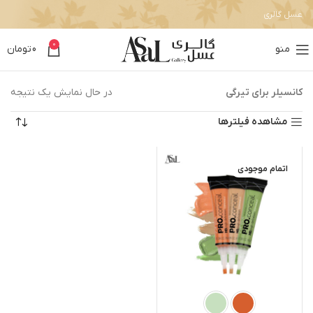
عسل گالری
0
منو
0
تومان
کانسیلر برای تیرگی
در حال نمایش یک نتیجه
مشاهده فیلترها
اتمام موجودی