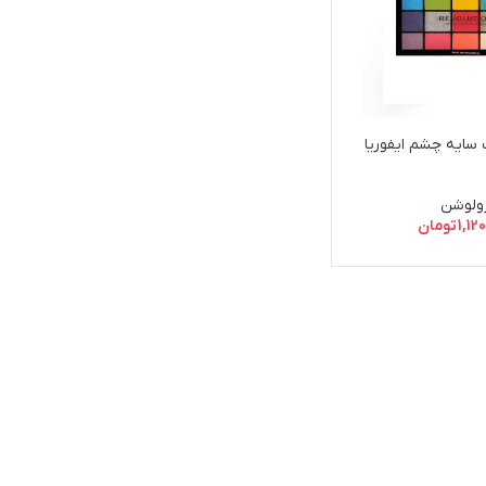
سایه چشم ایفوریا
ولوشن
1,12
تومان