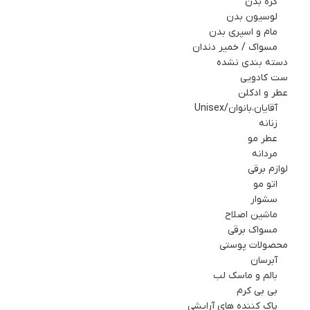
کره بدن
لوسیون بدن
مام و اسپري بدن
مسواک / خمیر دندان
دسته بندی نشده
ست کادويي
عطر و ادکلن
آقایان،بانوان/Unisex
زنانه
عطر مو
مردانه
لوازم برقي
اتو مو
سشوار
ماشین اصلاح
مسواک برقی
محصولات پوستی
آبرسان
بالم و ماسک لب
بی بی کرم
پاک کننده های آرایشی