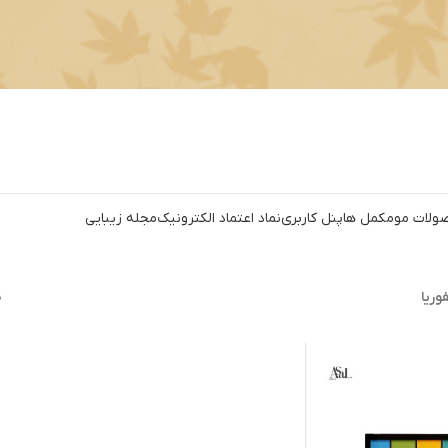
ولات مو
مکمل ها
پنل کاربری
نماد اعتماد الکترونیک
مجله زیبایی
وریا
ن