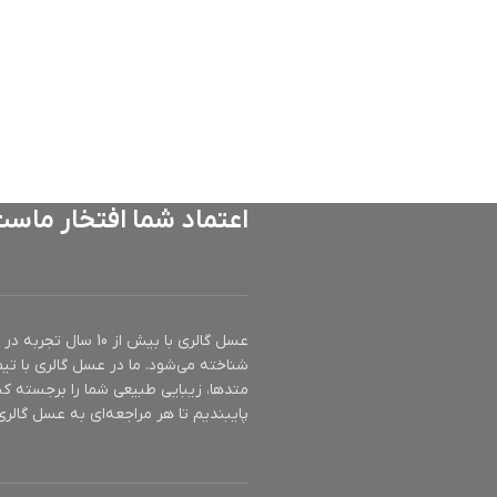
اعتماد شما افتخار ماس
عسل گالری با بیش ا
شناخته می‌شود. ما در عسل گالری با تیم
متدها، زیبایی طبیعی شما را برجسته کن
پایبندیم تا هر مراجعه‌ای به عسل گالری 