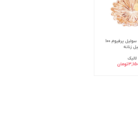
ادکلن لالیک سولیل پرفیوم 100
ل زنانه
لالیک
3,15
تومان