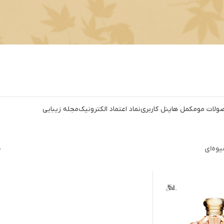
ولات مو
مکمل ها
پنل کاربری
نماد اعتماد الکترونیک
مجله زیبایی
یوه‌ای
ن