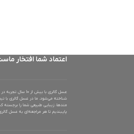
اعتماد شما افتخار ماس
عسل گالری با بیش ا
شناخته می‌شود. ما در عسل گالری با تیم
متدها، زیبایی طبیعی شما را برجسته کن
پایبندیم تا هر مراجعه‌ای به عسل گالری 