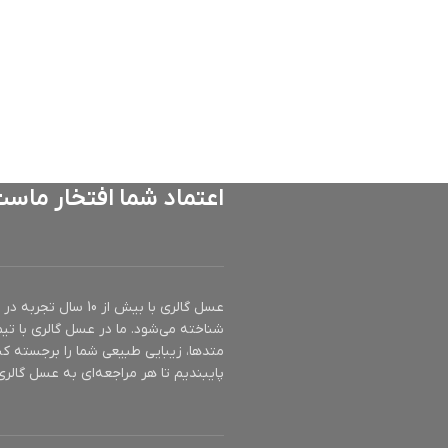
اعتماد شما افتخار ماس
عسل گالری با بیش ا
شناخته می‌شود. ما در عسل گالری با تیم
متدها، زیبایی طبیعی شما را برجسته کن
پایبندیم تا هر مراجعه‌ای به عسل گالری 