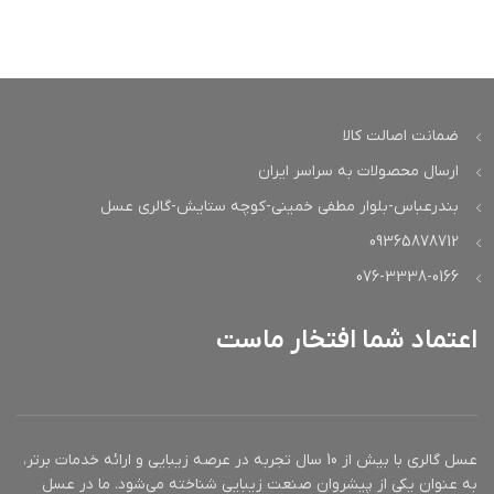
ضمانت اصالت کالا
ارسال محصولات به سراسر ایران
بندرعباس-بلوار مطفی خمینی-کوچه ستایش-گالری عسل
09365878712
076-3338-0166
اعتماد شما افتخار ماست
عسل گالری با بیش از 10 سال تجربه در عرصه زیبایی و ارائه خدمات برتر،
به عنوان یکی از پیشروان صنعت زیبایی شناخته می‌شود. ما در عسل