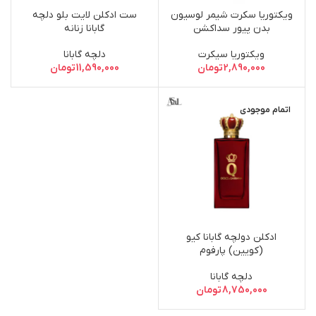
ویکتوریا سکرت شیمر لوسیون
ست ادکلن لایت بلو دلچه
بدن پیور سداکشن
گابانا زنانه
ویکتوریا سیکرت
دلچه گابانا
2,890,000
تومان
11,590,000
تومان
اتمام موجودی
ادکلن دولچه گابانا کیو
(کویین) پارفوم
دلچه گابانا
8,750,000
تومان