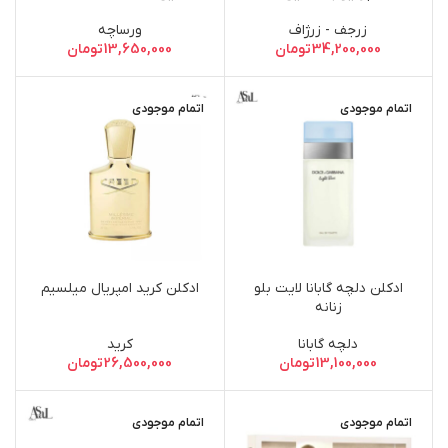
Femme Dylan Blue
زرجف - زرژاف
ورساچه
34,200,000
تومان
13,650,000
تومان
اتمام موجودی
اتمام موجودی
ادکلن دلچه گابانا لایت بلو
ادکلن کرید امپریال میلسیم
زنانه
دلچه گابانا
کرید
13,100,000
تومان
26,500,000
تومان
اتمام موجودی
اتمام موجودی