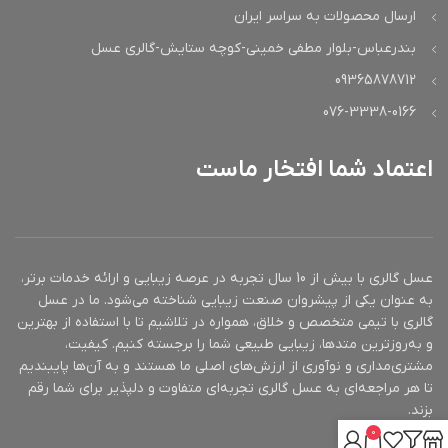
ارسال محصولات به سراسر ایران
بندرعباس-بلوار مطفی خمینی-کوچه ستایش-گالری عسل
09365878712
076-3338-0166
اعتماد شما افتخار ماست
عسل گالری با بیش از 10 سال تجربه در عرصه زیبایی و ارائه خدمات برتر،
به عنوان یکی از پیشروان صنعت زیبایی شناخته می‌شود. ما در عسل
گالری با تیمی متخصص و خلاق، همواره در تلاشیم تا با استفاده از بهترین
و به‌روزترین متدها، زیبایی طبیعی شما را برجسته کنیم. کیفیت،
مشتری‌مداری و نوآوری از ارزش‌های اصلی ما هستند و به آن‌ها پایبندیم
تا هر مراجعه‌ای به عسل گالری تجربه‌ای متفاوت و دلپذیر برای شما رقم
بزند.
0