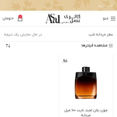
عسل گالری
0
منو
0
تومان
عطر مردانه شب
در حال نمایش یک نتیجه
مشاهده فیلترها
مون بلان لجند نایت 100 میل
مردانه