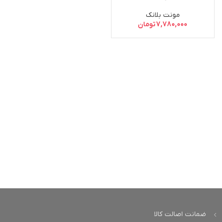
مونت بلانک
7,780,000
تومان
ضمانت اصالت کالا