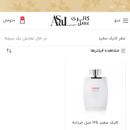
عسل گالری
0
منو
0
تومان
عطر لالیک سفید
در حال نمایش یک نتیجه
مشاهده فیلترها
لالیک سفید 125 میل مردانه