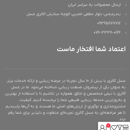
ارسال محصولات به سراسر ایران
بندرعباس-بلوار مطفی خمینی-کوچه ستایش-گالری عسل
09365878712
076-3338-0166
اعتماد شما افتخار ماست
عسل گالری با بیش از 10 سال تجربه در عرصه زیبایی و ارائه خدمات برتر،
به عنوان یکی از پیشروان صنعت زیبایی شناخته می‌شود. ما در عسل
گالری با تیمی متخصص و خلاق، همواره در تلاشیم تا با استفاده از بهترین
و به‌روزترین متدها، زیبایی طبیعی شما را برجسته کنیم. کیفیت،
مشتری‌مداری و نوآوری از ارزش‌های اصلی ما هستند و به آن‌ها پایبندیم
تا هر مراجعه‌ای به عسل گالری تجربه‌ای متفاوت و دلپذیر برای شما رقم
بزند.
0