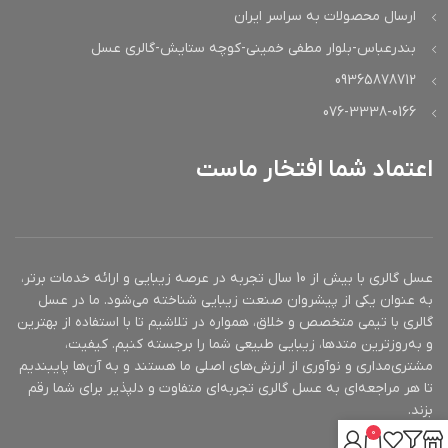
ارسال محصولات به سراسر ایران
بندرعباس-بلوار مطفی خمینی-کوچه ستایش-گالری عسل
09365878712
076-3338-0166
اعتماد شما افتخار ماست
عسل گالری با بیش از 10 سال تجربه در عرصه زیبایی و ارائه خدمات برتر،
به عنوان یکی از پیشروان صنعت زیبایی شناخته می‌شود. ما در عسل
گالری با تیمی متخصص و خلاق، همواره در تلاشیم تا با استفاده از بهترین
و به‌روزترین متدها، زیبایی طبیعی شما را برجسته کنیم. کیفیت،
مشتری‌مداری و نوآوری از ارزش‌های اصلی ما هستند و به آن‌ها پایبندیم
تا هر مراجعه‌ای به عسل گالری تجربه‌ای متفاوت و دلپذیر برای شما رقم
بزند.
0