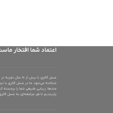
اعتماد شما افتخار ماس
عسل گالری با بیش ا
شناخته می‌شود. ما در عسل گالری با تیم
متدها، زیبایی طبیعی شما را برجسته کن
پایبندیم تا هر مراجعه‌ای به عسل گالری 