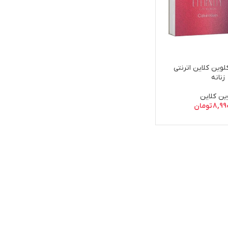
وین کلاین اترنتی
زنانه
ین کلاین
8,99
تومان