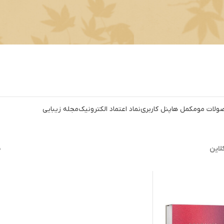
ولات مو
مکمل ها
پنل کاربری
نماد اعتماد الکترونیک
مجله زیبایی
لاین
ن