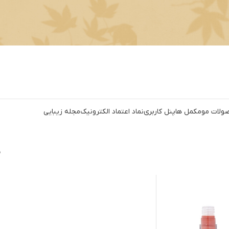
ولات مو
مکمل ها
پنل کاربری
نماد اعتماد الکترونیک
مجله زیبایی
ن