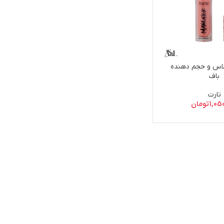
لاس و حجم دهنده
باف
تارت
1,05
تومان