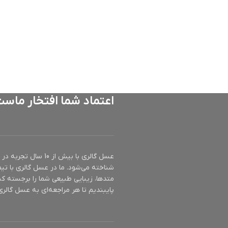
اعتماد شما افتخار ماس
عسل گالری با بیش ا
شناخته می‌شود. ما در عسل گالری با تیم
متدها، زیبایی طبیعی شما را برجسته کن
پایبندیم تا هر مراجعه‌ای به عسل گالری 