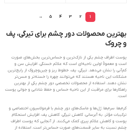
→
5
4
3
2
1
بهترین محصولات دور چشم برای تیرگی، پف
و چروک
پوست اطراف چشم یکی از نازک‌ترین و حساس‌ترین بخش‌های صورت
است و معمولاً اولین ناحیه‌ای است که علائم خستگی، افزایش سن و
کم‌آبی را نشان می‌دهد. تیرگی، پف، خطوط ریز و چین‌وچروک از رایج‌ترین
مشکلات این ناحیه هستند که می‌توانند چهره را خسته‌تر و مسن‌تر
نشان دهند. استفاده از محصولات تخصصی دور چشم یکی از بهترین
راهکارها برای مراقبت از این ناحیه حساس و حفظ شادابی و جوانی پوست
است.
کرم‌ها، سرم‌ها، ژل‌ها و ماسک‌های دور چشم با فرمولاسیون اختصاصی و
ترکیبات مؤثر، به آبرسانی، کاهش تیرگی، کاهش پف، افزایش استحکام
پوست و کاهش علائم پیری کمک می‌کنند. از آنجایی که پوست اطراف
چشم نسبت به سایر قسمت‌های صورت حساس‌تر است، استفاده از