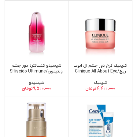
کلینیک کرم دور چشم ال ابوت
شیسیدو کنسانتره دور چشم
ریچ/Clinique All About Eye
اولتیمون/SHiseido Ultimune
Eye Power Concentrate
Rich Cream
کلینیک
شیسیدو
4,400,000
تومان
9,500,000
تومان