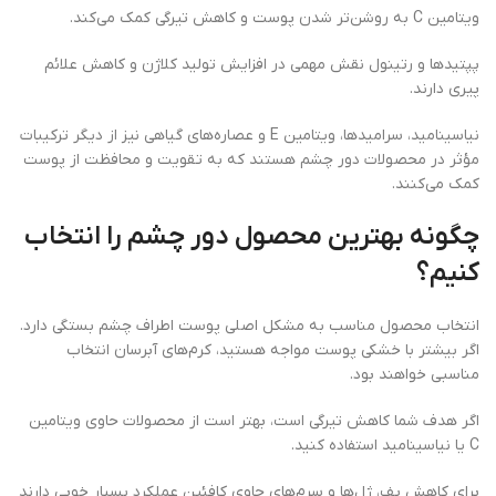
ویتامین C به روشن‌تر شدن پوست و کاهش تیرگی کمک می‌کند.
پپتیدها و رتینول نقش مهمی در افزایش تولید کلاژن و کاهش علائم
پیری دارند.
نیاسینامید، سرامیدها، ویتامین E و عصاره‌های گیاهی نیز از دیگر ترکیبات
مؤثر در محصولات دور چشم هستند که به تقویت و محافظت از پوست
کمک می‌کنند.
چگونه بهترین محصول دور چشم را انتخاب
کنیم؟
انتخاب محصول مناسب به مشکل اصلی پوست اطراف چشم بستگی دارد.
اگر بیشتر با خشکی پوست مواجه هستید، کرم‌های آبرسان انتخاب
مناسبی خواهند بود.
اگر هدف شما کاهش تیرگی است، بهتر است از محصولات حاوی ویتامین
C یا نیاسینامید استفاده کنید.
برای کاهش پف، ژل‌ها و سرم‌های حاوی کافئین عملکرد بسیار خوبی دارند