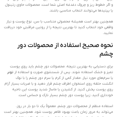
و اگر خطوط ریز و چروک دغدغه اصلی شما است، محصولات حاوی رتینول
یا پپتیدها می‌توانند انتخاب مناسبی باشند.
همچنین بهتر است همیشه محصولی متناسب با سن، نوع پوست و نیاز
واقعی خود انتخاب کنید تا بهترین نتیجه را از روتین مراقبتی خود دریافت
نمایید.
نحوه صحیح استفاده از محصولات دور
چشم
برای دستیابی به بهترین نتیجه، محصولات دور چشم باید روی پوست
تمیز و خشک استفاده شوند. پس از شستشوی صورت و استفاده از
تونر
یا سرم‌های مورد نیاز، مقدار کمی از کرم یا سرم دور چشم را با نوک
انگشت حلقه روی استخوان اطراف چشم قرار دهید و با ضربات بسیار آرام
روی پوست پخش کنید. از کشیدن یا ماساژ شدید پوست این ناحیه
خودداری کنید، زیرا پوست دور چشم بسیار نازک و حساس است.
استفاده منظم از محصولات دور چشم، معمولاً یک تا دو بار در روز،
می‌تواند به مرور زمان باعث بهبود ظاهر پوست شود. همچنین بهتر است