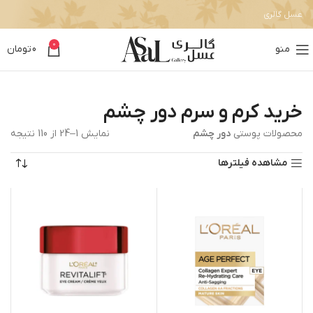
عسل گالری
0
منو
0
تومان
خرید کرم و سرم دور چشم
محصولات پوستی
دور چشم
نمایش 1–24 از 110 نتیجه
مشاهده فیلترها