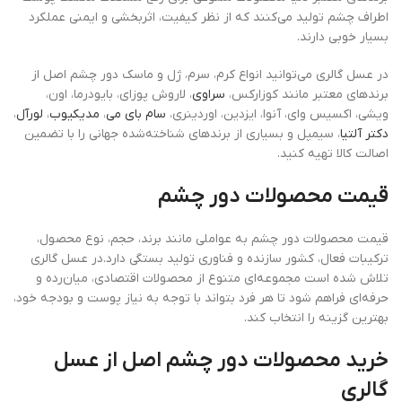
اطراف چشم تولید می‌کنند که از نظر کیفیت، اثربخشی و ایمنی عملکرد
بسیار خوبی دارند.
در عسل گالری می‌توانید انواع کرم، سرم، ژل و ماسک دور چشم اصل از
برندهای معتبر مانند کوزارکس،
سراوی
، لاروش پوزای، بایودرما، اون،
ویشی، اکسیس وای، آنوا، ایزدین، اوردینری،
سام بای می
،
مدیکیوب
،
لورآل
،
دکتر آلتیا
، سیمپل و بسیاری از برندهای شناخته‌شده جهانی را با تضمین
اصالت کالا تهیه کنید.
قیمت محصولات دور چشم
قیمت محصولات دور چشم به عواملی مانند برند، حجم، نوع محصول،
ترکیبات فعال، کشور سازنده و فناوری تولید بستگی دارد.در عسل گالری
تلاش شده است مجموعه‌ای متنوع از محصولات اقتصادی، میان‌رده و
حرفه‌ای فراهم شود تا هر فرد بتواند با توجه به نیاز پوست و بودجه خود،
بهترین گزینه را انتخاب کند.
خرید محصولات دور چشم اصل از عسل
گالری