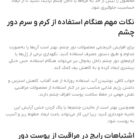
محصول را بیش از حد به مژه‌ها یا داخل چشم نزدیک نکنید تا از ایجاد
حساسیت جلوگیری شود.
نکات مهم هنگام استفاده از کرم و سرم دور
چشم
برای افزایش اثربخشی محصولات دور چشم، بهتر است آن‌ها را به‌صورت
مداوم و طبق دستور مصرف استفاده کنید. نگهداری برخی از ژل‌ها یا
کرم‌های دور چشم داخل یخچال نیز می‌تواند هنگام استفاده، حس خنکی
بیشتری ایجاد کرده و به کاهش پف کمک کند.
خواب کافی، نوشیدن آب، استفاده روزانه از ضد آفتاب، کاهش استرس و
داشتن رژیم غذایی مناسب نیز در کنار استفاده از محصولات مراقبتی،
نقش مهمی در حفظ سلامت پوست اطراف چشم دارند.
همچنین بهتر است از مالیدن چشم‌ها یا پاک کردن خشن آرایش این
ناحیه خودداری کنید؛ زیرا این کار می‌تواند باعث ایجاد خطوط ریز و آسیب
به پوست شود.
اشتباهات رایج در مراقبت از پوست دور