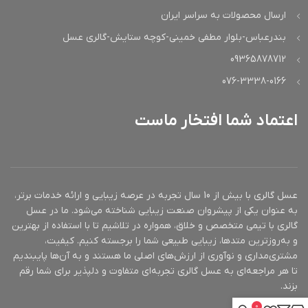
ارسال محصولات به سراسر ایران
بندرعباس-بلوار مطفی خمینی-کوچه ستایش-گالری عسل
09365878712
076-3338-0166
اعتماد شما افتخار ماست
عسل گالری با بیش از 10 سال تجربه در عرصه زیبایی و ارائه خدمات برتر،
به عنوان یکی از پیشروان صنعت زیبایی شناخته می‌شود. ما در عسل
گالری با تیمی متخصص و خلاق، همواره در تلاشیم تا با استفاده از بهترین
و به‌روزترین متدها، زیبایی طبیعی شما را برجسته کنیم. کیفیت،
مشتری‌مداری و نوآوری از ارزش‌های اصلی ما هستند و به آن‌ها پایبندیم
تا هر مراجعه‌ای به عسل گالری تجربه‌ای متفاوت و دلپذیر برای شما رقم
بزند.
0