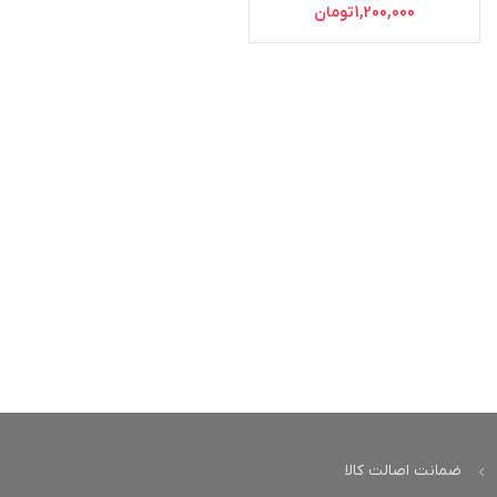
1,200,000
تومان
ضمانت اصالت کالا