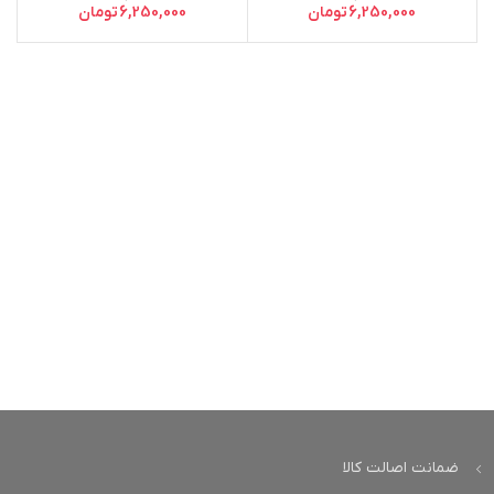
6,250,000
تومان
6,250,000
تومان
ضمانت اصالت کالا