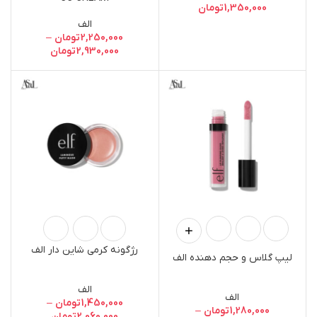
1,350,000
تومان
الف
2,250,000
تومان
–
2,930,000
تومان
رژگونه کرمی شاین دار الف
لیپ گلاس و حجم دهنده الف
الف
الف
1,450,000
تومان
–
1,280,000
تومان
–
2,060,000
تومان