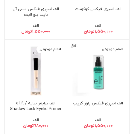
الف اسپری فیکس کوکونات
الف اسپری فیکس استی آل
نایت بلو لایت
الف
الف
1,550,000
تومان
1,550,000
تومان
اتمام موجودی
اتمام موجودی
الف اسپری فیکس پاور گریپ
الف پرایمر سایه / e.l.f.
Shadow Lock Eyelid Primer
Sheer
الف
الف
1,550,000
تومان
980,000
تومان