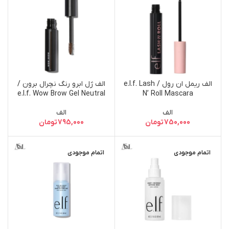
الف ریمل ان رول / e.l.f. Lash
الف ژل ابرو رنگ نچرال برون /
e.l.f. Wow Brow Gel Neutral
N’ Roll Mascara
Brown
الف
الف
750,000
تومان
795,000
تومان
اتمام موجودی
اتمام موجودی