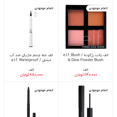
اتمام موجودی
اتمام موجودی
الف پالت رژگونه / e.l.f. Blush
الف خط چشم ماژیکی ضد آب
& Glow Powder Blush
مشکی / e.l.f. Waterproof
Eyeliner Pen – Black
Palette
الف
الف
840,000
تومان
850,000
تومان
اتمام موجودی
اتمام موجودی